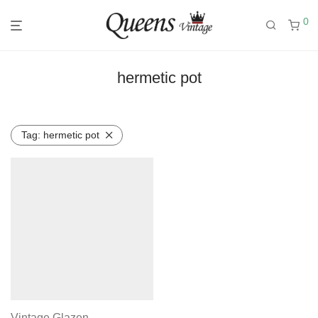
0
hermetic pot
Tag:
hermetic pot
Vintage Glazen