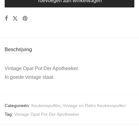
Toevoegen aan winkelwagen
Beschrijving
Vintage Opal Pot Der Apotheeker.
In goede vintage staat.
Categorieën:
Keukenspullen
,
Vintage en Retro Keukenspullen
Tag:
Vintage Opal Pot Der Apotheeker