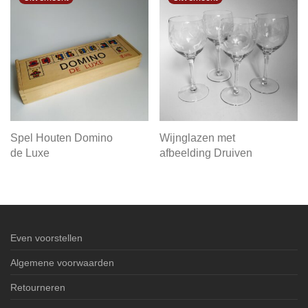
Spel Houten Domino
Wijnglazen met
de Luxe
afbeelding Druiven
Even voorstellen
Algemene voorwaarden
Retourneren