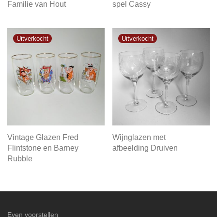
Familie van Hout
spel Cassy
Vintage Glazen Fred
Wijnglazen met
Flintstone en Barney
afbeelding Druiven
Rubble
Even voorstellen