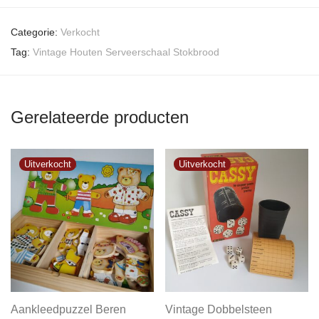
Categorie:
Verkocht
Tag:
Vintage Houten Serveerschaal Stokbrood
Gerelateerde producten
Aankleedpuzzel Beren
Vintage Dobbelsteen