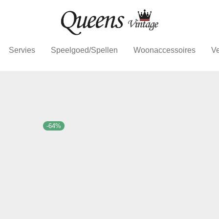
Servies
Speelgoed/Spellen
Woonaccessoires
Ve
-
64
%