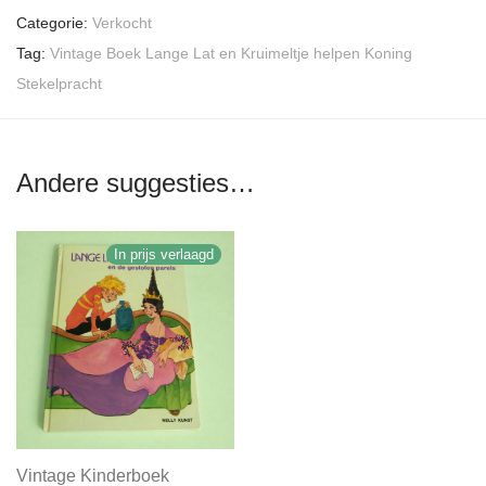
Categorie:
Verkocht
Tag:
Vintage Boek Lange Lat en Kruimeltje helpen Koning
Stekelpracht
Andere suggesties…
In prijs verlaagd
Vintage Kinderboek