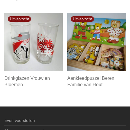
Drinkglazen Vrouw en
Aankleedpuzzel Beren
Bloemen
Familie van Hout
Even voorstellen