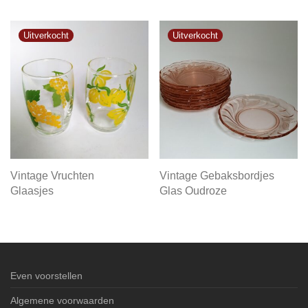
Vintage Vruchten
Vintage Gebaksbordjes
Glaasjes
Glas Oudroze
Even voorstellen
Algemene voorwaarden