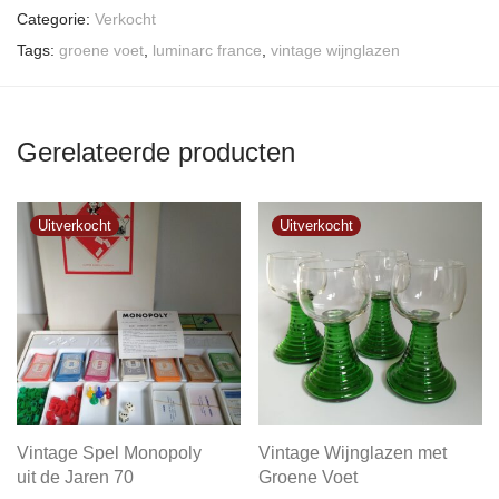
Categorie:
Verkocht
Tags:
groene voet
,
luminarc france
,
vintage wijnglazen
Gerelateerde producten
Vintage Spel Monopoly
Vintage Wijnglazen met
uit de Jaren 70
Groene Voet