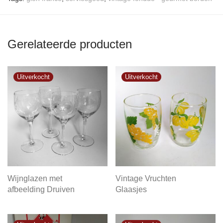
Gerelateerde producten
Wijnglazen met
Vintage Vruchten
afbeelding Druiven
Glaasjes