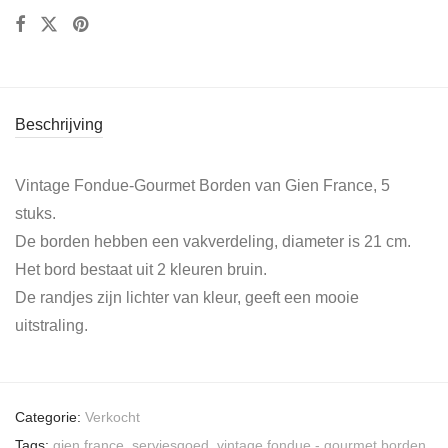
Beschrijving
Vintage Fondue-Gourmet Borden van Gien France, 5
stuks.
De borden hebben een vakverdeling, diameter is 21 cm.
Het bord bestaat uit 2 kleuren bruin.
De randjes zijn lichter van kleur, geeft een mooie
uitstraling.
Categorie:
Verkocht
Tags:
gien france
,
serviesgoed
,
vintage fondue - gourmet borden