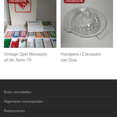
Vintage Spel Monopoly
Handpers / Citruspers
uit de Jaren 70
van Glas
Even voorstellen
Algemene voorwaarden
Retourneren