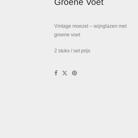
Groene Voet
Vintage moezel – wijnglazen met
groene voet
2 stuks / set prijs