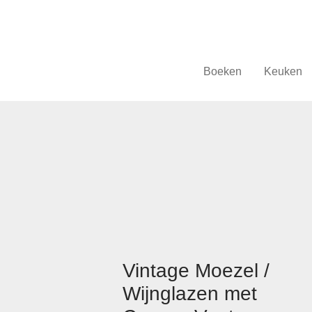
Boeken
Keuken
Vintage Moezel /
Wijnglazen met