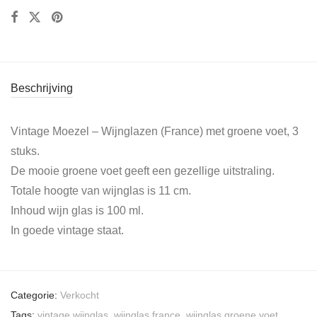
Beschrijving
Vintage Moezel – Wijnglazen (France) met groene voet, 3
stuks.
De mooie groene voet geeft een gezellige uitstraling.
Totale hoogte van wijnglas is 11 cm.
Inhoud wijn glas is 100 ml.
In goede vintage staat.
Categorie:
Verkocht
Tags:
vintage wijnglas
,
wijnglas france
,
wijnglas groene voet