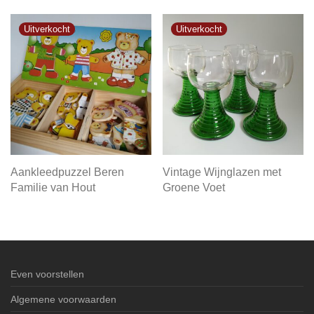
Aankleedpuzzel Beren
Vintage Wijnglazen met
Familie van Hout
Groene Voet
Even voorstellen
Algemene voorwaarden