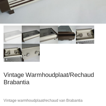
Vintage Warmhoudplaat/Rechaud
Brabantia
Vintage warmhoudplaat/rechaud van Brabantia