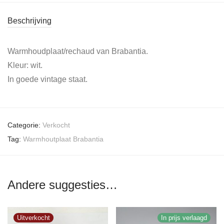
Beschrijving
Warmhoudplaat/rechaud van Brabantia.
Kleur: wit.
In goede vintage staat.
Categorie:
Verkocht
Tag:
Warmhoutplaat Brabantia
Andere suggesties…
In prijs verlaagd