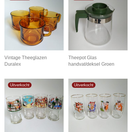
Vintage Theeglazen
Theepot Glas
Duralex
handvat/deksel Groen