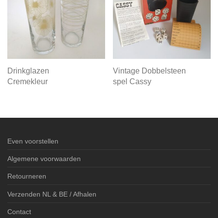
Drinkglazen
Vintage Dobbelsteen
Cremekleur
spel Cassy
Even voorstellen
Algemene voorwaarden
Retourneren
Verzenden NL & BE / Afhalen
Contact