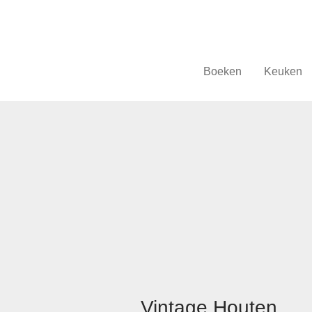
Boeken
Keuken
Vintage Houten