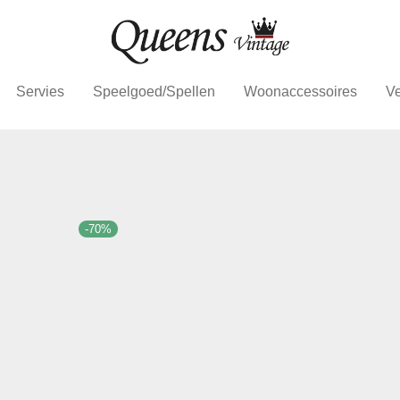
Servies
Speelgoed/Spellen
Woonaccessoires
Ve
-
70
%