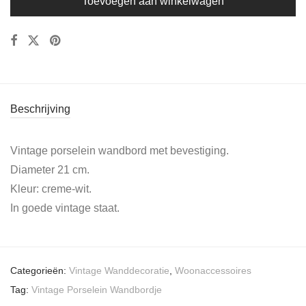
Toevoegen aan winkelwagen
Beschrijving
Vintage porselein wandbord met bevestiging.
Diameter 21 cm.
Kleur: creme-wit.
In goede vintage staat.
Categorieën:
Vintage Wanddecoratie
,
Woonaccessoires
Tag:
Vintage Porselein Wandbordje