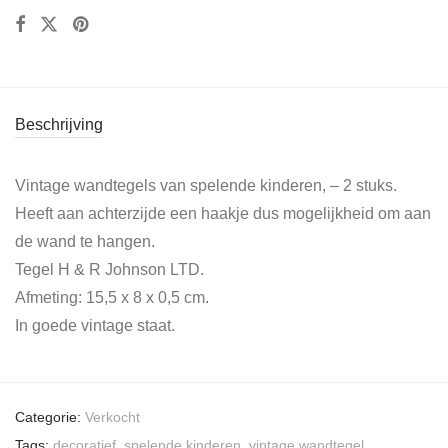
Beschrijving
Vintage wandtegels van spelende kinderen, – 2 stuks.
Heeft aan achterzijde een haakje dus mogelijkheid om aan
de wand te hangen.
Tegel H & R Johnson LTD.
Afmeting: 15,5 x 8 x 0,5 cm.
In goede vintage staat.
Categorie:
Verkocht
Tags:
decoratief
,
spelende kinderen
,
vintage wandtegel
,