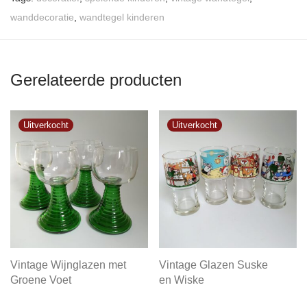
wanddecoratie
,
wandtegel kinderen
Gerelateerde producten
Vintage Wijnglazen met
Vintage Glazen Suske
Groene Voet
en Wiske