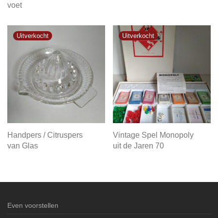
voet
Handpers / Citruspers
Vintage Spel Monopoly
van Glas
uit de Jaren 70
Even voorstellen