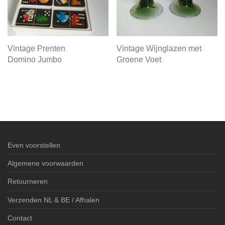
Vintage Prenten
Vintage Wijnglazen met
Domino Jumbo
Groene Voet
Even voorstellen
Algemene voorwaarden
Retourneren
Verzenden NL & BE / Afhalen
Contact