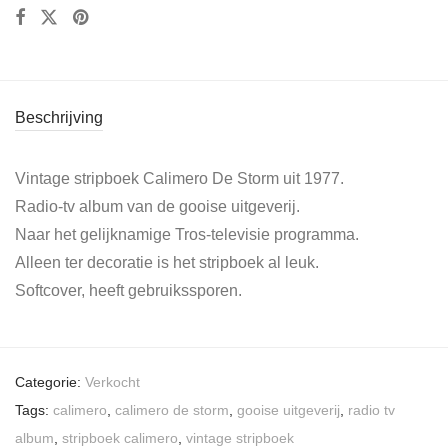
Beschrijving
Vintage stripboek Calimero De Storm uit 1977.
Radio-tv album van de gooise uitgeverij.
Naar het gelijknamige Tros-televisie programma.
Alleen ter decoratie is het stripboek al leuk.
Softcover, heeft gebruikssporen.
Categorie:
Verkocht
Tags:
calimero
,
calimero de storm
,
gooise uitgeverij
,
radio tv
album
,
stripboek calimero
,
vintage stripboek