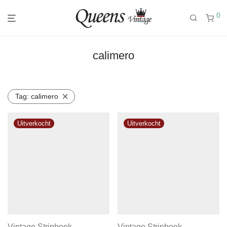
0
calimero
Tag:
calimero
Vintage Stripboek
Vintage Stripboek