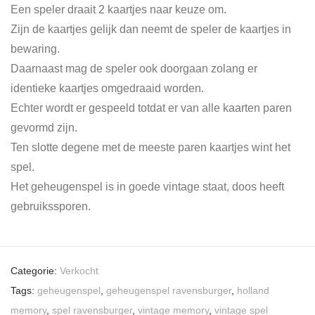
Een speler draait 2 kaartjes naar keuze om.
Zijn de kaartjes gelijk dan neemt de speler de kaartjes in
bewaring.
Daarnaast mag de speler ook doorgaan zolang er
identieke kaartjes omgedraaid worden.
Echter wordt er gespeeld totdat er van alle kaarten paren
gevormd zijn.
Ten slotte degene met de meeste paren kaartjes wint het
spel.
Het geheugenspel is in goede vintage staat, doos heeft
gebruikssporen.
Categorie:
Verkocht
Tags:
geheugenspel
,
geheugenspel ravensburger
,
holland
memory
,
spel ravensburger
,
vintage memory
,
vintage spel