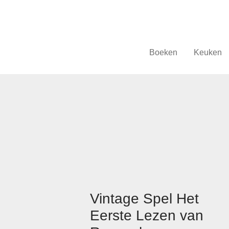
Boeken
Keuken
Vintage Spel Het
Eerste Lezen van