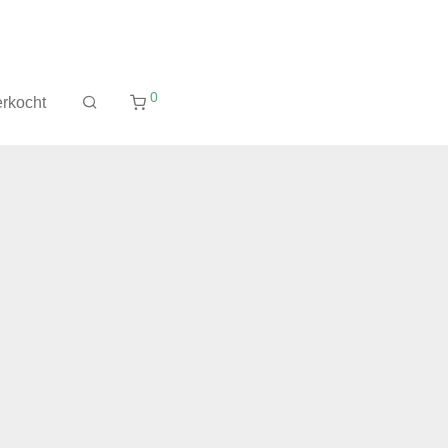
0
rkocht