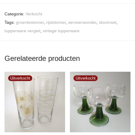
Categorie:
Verkocht
Tags:
groentestomer
,
rijststomer
,
serveerwonder
,
stoomset
,
tupperware vergiet
,
vintage tupperware
Gerelateerde producten