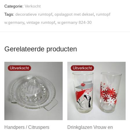
Categorie:
Verkocht
Tags:
decoratieve rumtopf
,
opslagpot met deksel
,
rumtopf
w.germany
,
vintage rumtopf
,
w.germany 824-30
Gerelateerde producten
Handpers / Citruspers
Drinkglazen Vrouw en