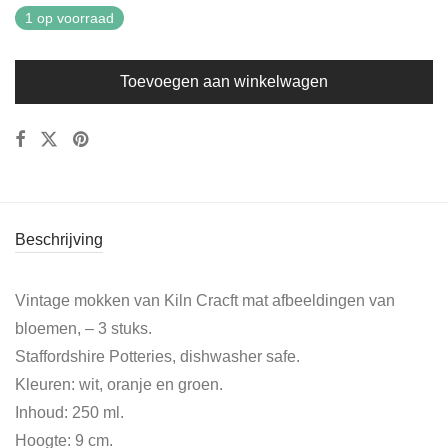
1 op voorraad
Toevoegen aan winkelwagen
Beschrijving
Vintage mokken van Kiln Cracft mat afbeeldingen van
bloemen, – 3 stuks.
Staffordshire Potteries, dishwasher safe.
Kleuren: wit, oranje en groen.
Inhoud: 250 ml.
Hoogte: 9 cm.