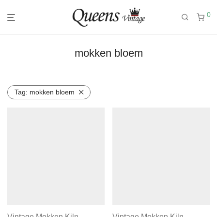
0
mokken bloem
Tag:
mokken bloem
Vintage Mokken Kiln
Vintage Mokken Kiln