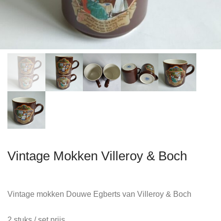
Vintage Mokken Villeroy & Boch
Vintage mokken Douwe Egberts van Villeroy & Boch
2 stuks / set prijs