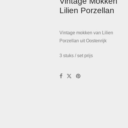
Vintage Mokken
Lilien Porzellan
Vintage mokken van Lilien
Porzellan uit Oostenrijk
3 stuks / set prijs