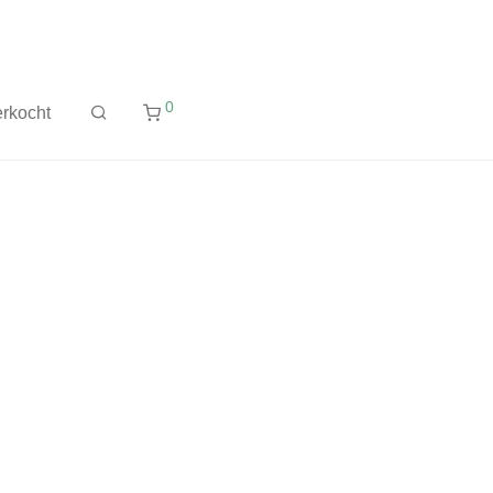
0
rkocht