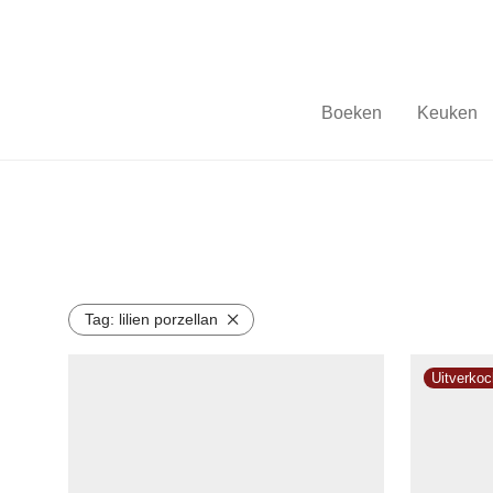
Boeken
Keuken
Tag:
lilien porzellan