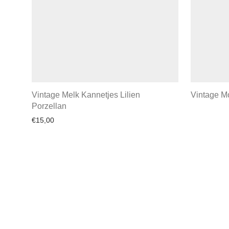
Vintage Melk Kannetjes Lilien
Vintage Mo
Porzellan
€
15,00