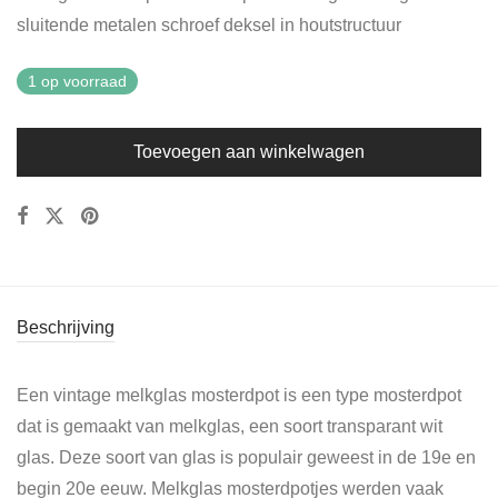
sluitende metalen schroef deksel in houtstructuur
1 op voorraad
Toevoegen aan winkelwagen
Beschrijving
Een vintage melkglas mosterdpot is een type mosterdpot
dat is gemaakt van melkglas, een soort transparant wit
glas. Deze soort van glas is populair geweest in de 19e en
begin 20e eeuw. Melkglas mosterdpotjes werden vaak