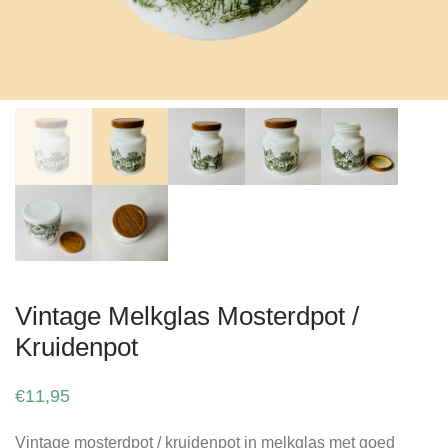
Vintage Melkglas Mosterdpot /
Kruidenpot
€
11,95
Vintage mosterdpot / kruidenpot in melkglas met goed