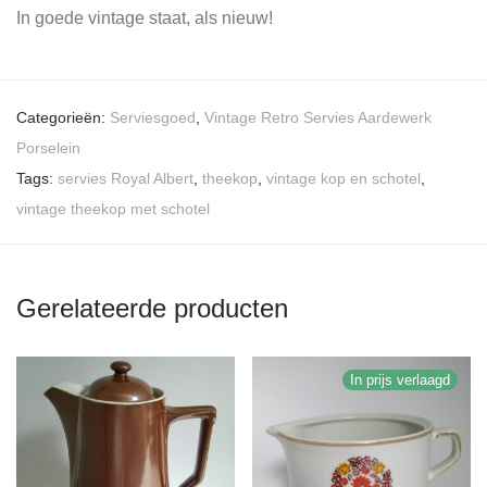
In goede vintage staat, als nieuw!
Categorieën:
Serviesgoed
,
Vintage Retro Servies Aardewerk
Porselein
Tags:
servies Royal Albert
,
theekop
,
vintage kop en schotel
,
vintage theekop met schotel
Gerelateerde producten
In prijs verlaagd