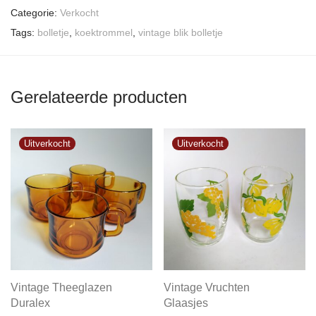
Categorie:
Verkocht
Tags:
bolletje
,
koektrommel
,
vintage blik bolletje
Gerelateerde producten
Vintage Theeglazen
Vintage Vruchten
Duralex
Glaasjes