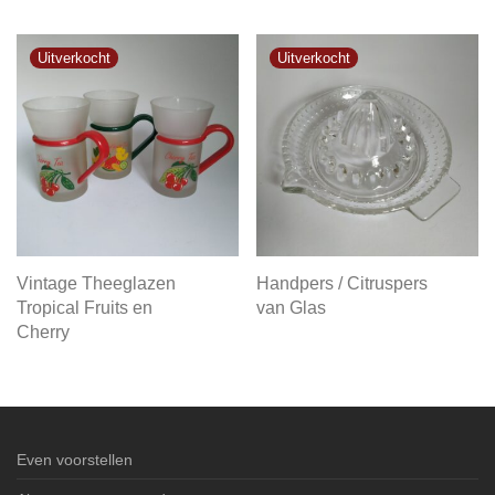
Vintage Theeglazen
Handpers / Citruspers
Tropical Fruits en
van Glas
Cherry
Even voorstellen