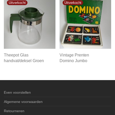
Theepot Glas
Vintage Prenten
handvat/deksel Groen
Domino Jumbo
Even voorstellen
Algemene voorwaarden
Retourneren