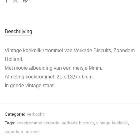
Beschrijving
Vintage koekblik / trommel van Verkade Biscuits, Zaandam
Holland.
Met mooie afbeelding van een meisje Mmm..
Afmeting koektrommel: 21 x 13,5 x 6 cm.
In goede vintage staat.
Categorie:
Verkocht
Tags:
koektrommel verkade
,
verkade biscuits
,
vintage koekblik
,
zaandam holland