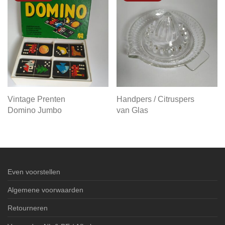
Vintage Prenten
Handpers / Citruspers
Domino Jumbo
van Glas
Even voorstellen
Algemene voorwaarden
Retourneren