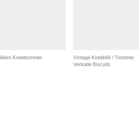
likken Koektrommel
Vintage Koekblik / Trommel
Verkade Biscuits