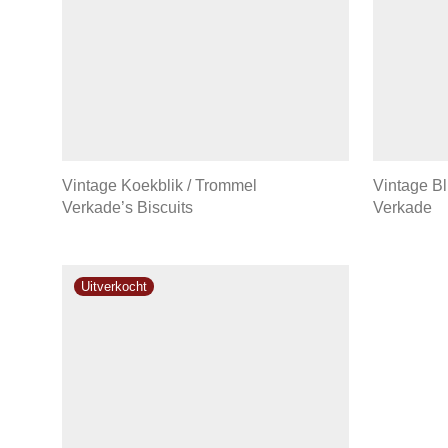
Vintage Koekblik / Trommel
Vintage B
Verkade’s Biscuits
Verkade