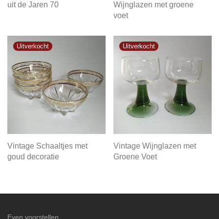
uit de Jaren 70
Wijnglazen met groene
voet
Vintage Schaaltjes met
Vintage Wijnglazen met
goud decoratie
Groene Voet
Even voorstellen