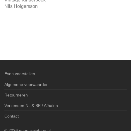
Nils Holgersson
Even voorstellen
Algemene voorwaarden
Retourneren
Verzenden NL & BE / Afhalen
Contact
©
2026
queensvintage.nl