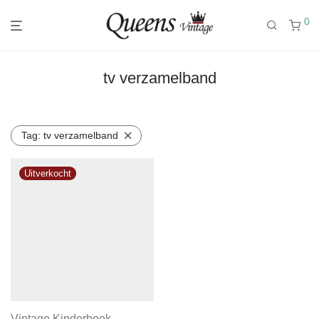
0
tv verzamelband
Tag:
tv verzamelband
Vintage Kinderboek