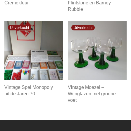
Cremekleur
Flintstone en Barney
Rubble
Vintage Spel Monopoly
Vintage Moezel –
uit de Jaren 70
Wijnglazen met groene
voet