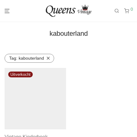
0
kabouterland
Tag:
kabouterland
Vintage Kinderboek