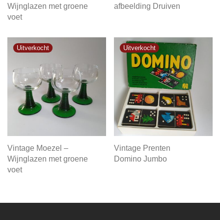
Wijnglazen met groene
afbeelding Druiven
voet
Vintage Moezel –
Vintage Prenten
Wijnglazen met groene
Domino Jumbo
voet