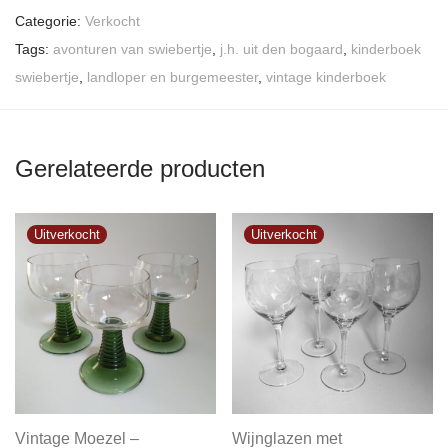
Categorie:
Verkocht
Tags:
avonturen van swiebertje
,
j.h. uit den bogaard
,
kinderboek
swiebertje
,
landloper en burgemeester
,
vintage kinderboek
Gerelateerde producten
Vintage Moezel –
Wijnglazen met