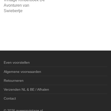
Avonturen van
Swiebertje
Even voorstellen
Algemene voorwaarden
Retourneren
Verzenden NL & BE / Afhalen
Contact
©
2026
queensvintage.nl