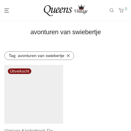
0
avonturen van swiebertje
Tag:
avonturen van swiebertje
Vintage Kinderboek De