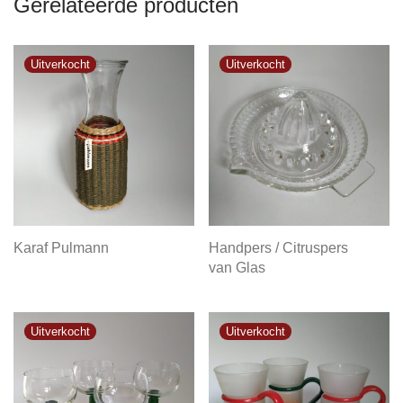
Gerelateerde producten
Karaf Pulmann
Handpers / Citruspers
van Glas