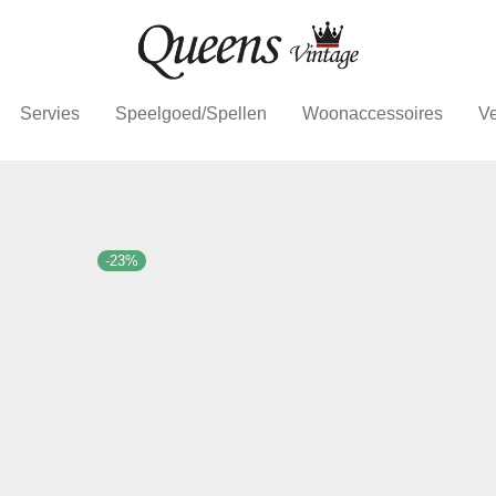
Servies
Speelgoed/Spellen
Woonaccessoires
Ve
-
23
%