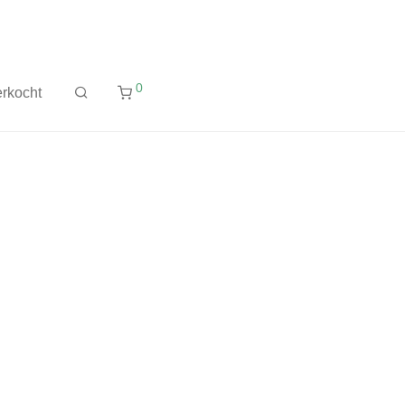
0
rkocht