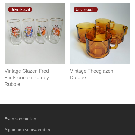
Vintage Glazen Fred
Vintage Theeglazen
Flintstone en Barney
Duralex
Rubble
Even voorstellen
Algemene voorwaarden