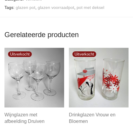
Tags:
glazen pot
,
glazen voorraadpot
,
pot met deksel
Gerelateerde producten
Wijnglazen met
Drinkglazen Vrouw en
afbeelding Druiven
Bloemen