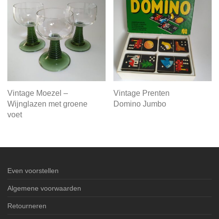
Vintage Moezel –
Vintage Prenten
Wijnglazen met groene
Domino Jumbo
voet
Even voorstellen
Algemene voorwaarden
Retourneren