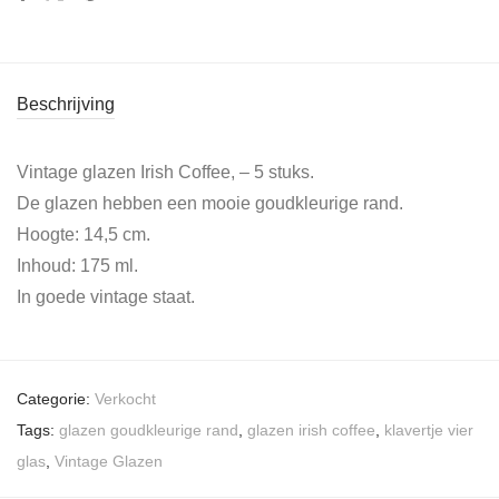
Beschrijving
Vintage glazen Irish Coffee, – 5 stuks.
De glazen hebben een mooie goudkleurige rand.
Hoogte: 14,5 cm.
Inhoud: 175 ml.
In goede vintage staat.
Categorie:
Verkocht
Tags:
glazen goudkleurige rand
,
glazen irish coffee
,
klavertje vier
glas
,
Vintage Glazen