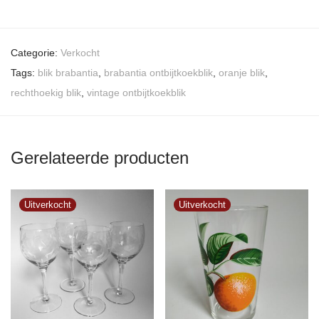
Categorie:
Verkocht
Tags:
blik brabantia
,
brabantia ontbijtkoekblik
,
oranje blik
,
rechthoekig blik
,
vintage ontbijtkoekblik
Gerelateerde producten