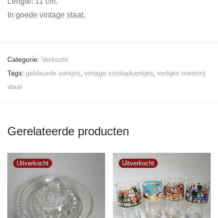
Lengte: 11 cm.
In goede vintage staat.
Categorie:
Verkocht
Tags:
gekleurde vorkjes
,
vintage cocktailvorkjes
,
vorkjes roestvrij
staal
Gerelateerde producten