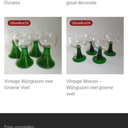
Duralex
goud decoratie
Vintage Wijnglazen met
Vintage Moezel –
Groene Voet
Wijnglazen met groene
voet
Even voorstellen