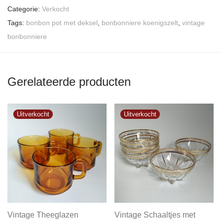
Categorie:
Verkocht
Tags:
bonbon pot met deksel
,
bonbonniere koenigszelt
,
vintage
bonbonniere
Gerelateerde producten
Vintage Theeglazen
Vintage Schaaltjes met