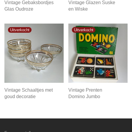
Vintage Gebaksbordjes
Vintage Glazen Suske
Glas Oudroze
en Wiske
Vintage Schaaltjes met
Vintage Prenten
goud decoratie
Domino Jumbo