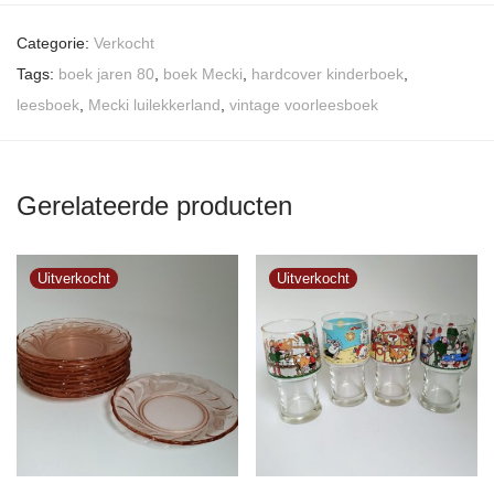
Categorie:
Verkocht
Tags:
boek jaren 80
,
boek Mecki
,
hardcover kinderboek
,
leesboek
,
Mecki luilekkerland
,
vintage voorleesboek
Gerelateerde producten